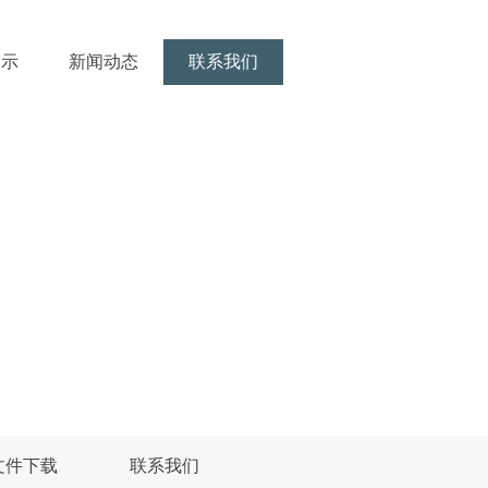
展示
新闻动态
联系我们
文件下载
联系我们