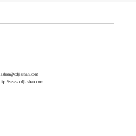
jiashan@cdjiashan.com
p://
www.cdjiashan.com